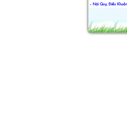
»
Nội Quy, Điều Khoả